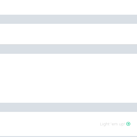
Light ‘em up!