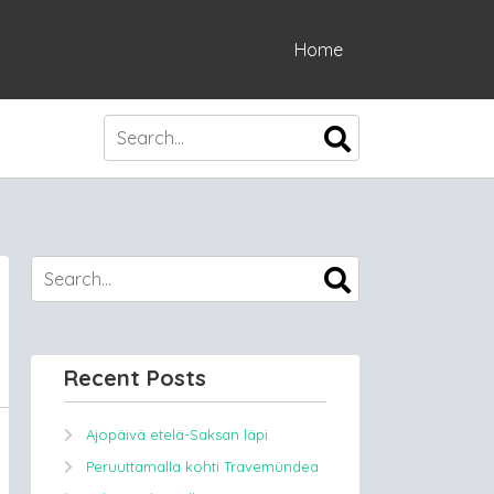
Home
Recent Posts
Ajopäivä etelä-Saksan läpi
Peruuttamalla kohti Travemündea