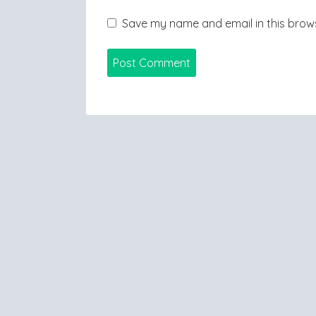
Save my name and email in this brows