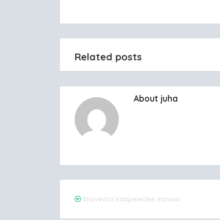
Related posts
About juha
Post
Ensivedos kaapeleiden kanssa
navigation