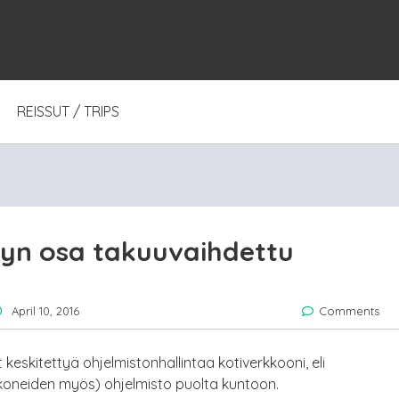
REISSUT / TRIPS
tyn osa takuuvaihdettu
April 10, 2016
Comments
keskitettyä ohjelmistonhallintaa kotiverkkooni, eli
 koneiden myös) ohjelmisto puolta kuntoon.