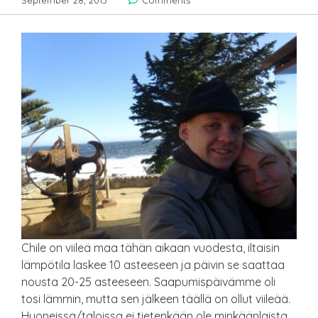
September 28, 2013
Comments
Chile on viileä maa tähän aikaan vuodesta, iltaisin
lämpötila laskee 10 asteeseen ja päivin se saattaa
nousta 20-25 asteeseen. Saapumispäivämme oli
tosi lämmin, mutta sen jälkeen täällä on ollut viileää.
Huoneissa/taloissa ei tietenkään ole minkäänlaista