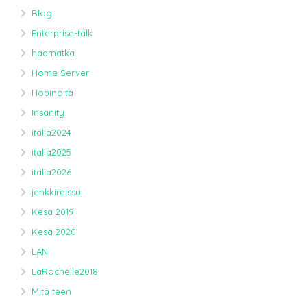
Blog
Enterprise-talk
haamatka
Home Server
Höpinöitä
Insanity
italia2024
italia2025
italia2026
jenkkireissu
Kesä 2019
Kesä 2020
LAN
LaRochelle2018
Mitä teen