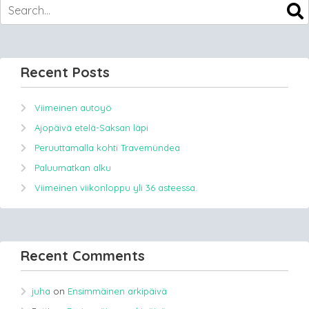
Recent Posts
Viimeinen autoyö
Ajopäivä etelä-Saksan läpi
Peruuttamalla kohti Travemündea
Paluumatkan alku
Viimeinen viikonloppu yli 36 asteessa.
Recent Comments
juha
on
Ensimmäinen arkipäivä