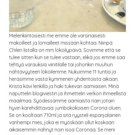
Mielenkiintoisesti me emme ole varsinaisesti
makoilleet ja lomailleet missään kohtaa. Niinpä
Chilen listalla on mm lököilypäivä. Sovimme että se
tulee sitten kun se tulee vastaan, elikä jos emme saa
tehtyä varauksia viinitilalle tai johonkin muuhun
nähtävyyteen lököilemme. Nukuimme 11 tuntia ja
heräsimme vasta kymmenen yhdentoista aikaan.
Krista kävi lenkillä ja haki tukevan aamiaisen. Minä
naputtelin blogiviestin ja ihmettelin verkon ihmeellistä
maailmaa. Syödessämme aamiaista näin jotain
hyvin karehdittavaa: jumbokokoisen Corona oluen.
Se on kooltaan 710ml ja sitä ryysteli espanjalainen
vanhempi mies, joka ei myöskään ollut koskaan
aikaisemmin nähnyt noin isoa Coronaa. Se meni