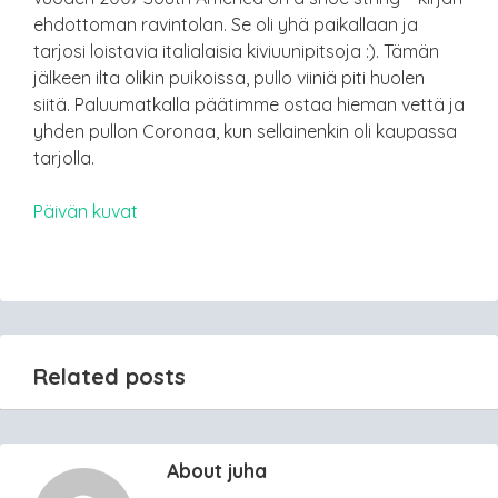
ehdottoman ravintolan. Se oli yhä paikallaan ja
tarjosi loistavia italialaisia kiviuunipitsoja :). Tämän
jälkeen ilta olikin puikoissa, pullo viiniä piti huolen
siitä. Paluumatkalla päätimme ostaa hieman vettä ja
yhden pullon Coronaa, kun sellainenkin oli kaupassa
tarjolla.
Päivän kuvat
Related posts
About juha