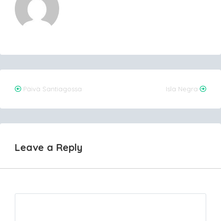
Post
Päivä Santiagossa
Isla Negra
navigation
Leave a Reply