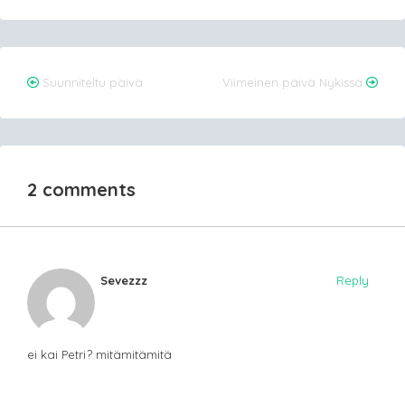
Post
Suunniteltu päivä
Viimeinen päivä Nykissä
navigation
2 comments
Sevezzz
Reply
ei kai Petri? mitämitämitä