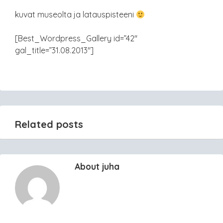
kuvat museolta ja latauspisteeni
[Best_Wordpress_Gallery id=”42″
gal_title=”31.08.2013″]
Related posts
About juha