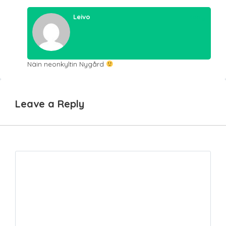
Leivo
Reply
Näin neonkyltin Nygård
Leave a Reply