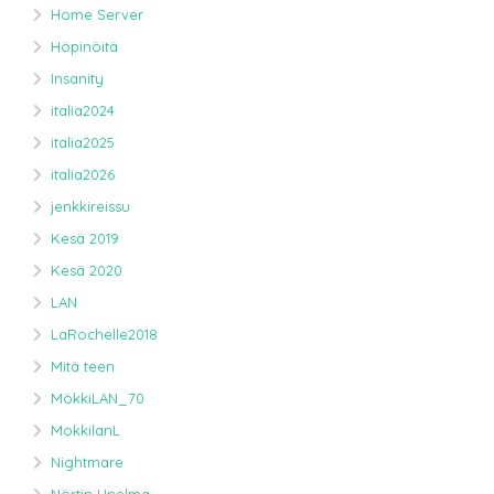
Home Server
Höpinöitä
Insanity
italia2024
italia2025
italia2026
jenkkireissu
Kesä 2019
Kesä 2020
LAN
LaRochelle2018
Mitä teen
MökkiLAN_70
MokkilanL
Nightmare
Nörtin Unelma