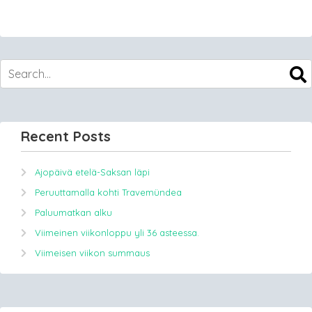
Recent Posts
Ajopäivä etelä-Saksan läpi
Peruuttamalla kohti Travemündea
Paluumatkan alku
Viimeinen viikonloppu yli 36 asteessa.
Viimeisen viikon summaus