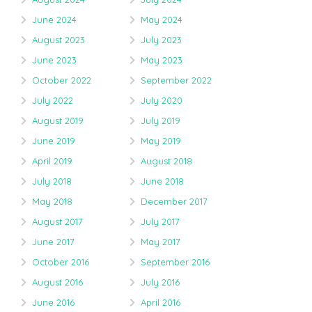
June 2024
May 2024
August 2023
July 2023
June 2023
May 2023
October 2022
September 2022
July 2022
July 2020
August 2019
July 2019
June 2019
May 2019
April 2019
August 2018
July 2018
June 2018
May 2018
December 2017
August 2017
July 2017
June 2017
May 2017
October 2016
September 2016
August 2016
July 2016
June 2016
April 2016