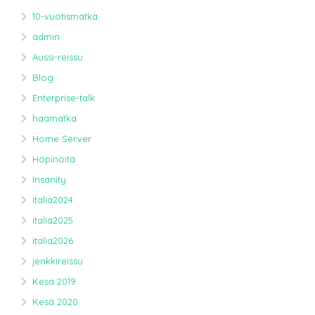
10-vuotismatka
admin
Aussi-reissu
Blog
Enterprise-talk
haamatka
Home Server
Höpinöitä
Insanity
italia2024
italia2025
italia2026
jenkkireissu
Kesä 2019
Kesä 2020