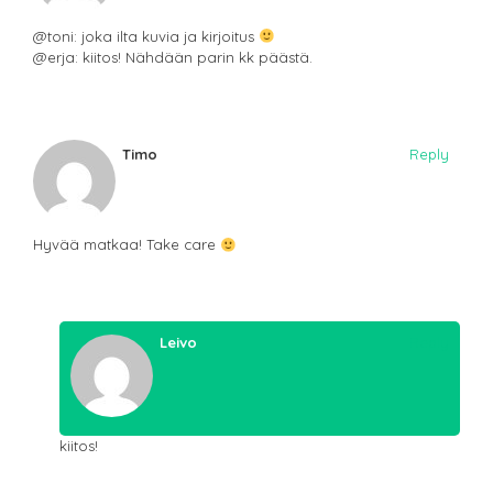
@toni: joka ilta kuvia ja kirjoitus
@erja: kiitos! Nähdään parin kk päästä.
Timo
Reply
Hyvää matkaa! Take care
Leivo
Reply
kiitos!