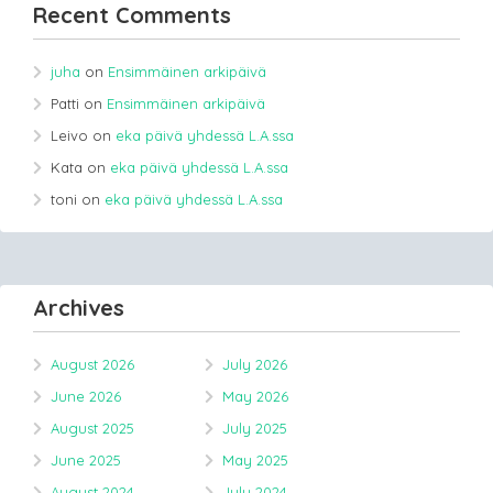
Recent Comments
juha
on
Ensimmäinen arkipäivä
Patti
on
Ensimmäinen arkipäivä
Leivo
on
eka päivä yhdessä L.A.ssa
Kata
on
eka päivä yhdessä L.A.ssa
toni
on
eka päivä yhdessä L.A.ssa
Archives
August 2026
July 2026
June 2026
May 2026
August 2025
July 2025
June 2025
May 2025
August 2024
July 2024