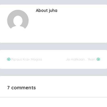
About juha
Post
Ripaus Krav Magaa
Ja matkaan… Yksin.
navigation
7 comments