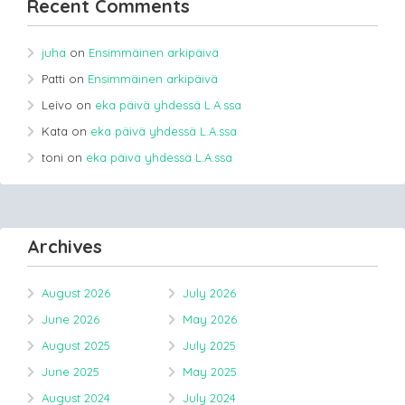
Recent Comments
juha
on
Ensimmäinen arkipäivä
Patti
on
Ensimmäinen arkipäivä
Leivo
on
eka päivä yhdessä L.A.ssa
Kata
on
eka päivä yhdessä L.A.ssa
toni
on
eka päivä yhdessä L.A.ssa
Archives
August 2026
July 2026
June 2026
May 2026
August 2025
July 2025
June 2025
May 2025
August 2024
July 2024