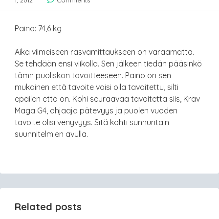
1, 2012
Comments
Paino: 74,6 kg
Aika viimeiseen rasvamittaukseen on varaamatta.
Se tehdään ensi viikolla. Sen jälkeen tiedän pääsinkö
tämn puoliskon tavoitteeseen. Paino on sen
mukainen että tavoite voisi olla tavoitettu, silti
epäilen että on. Kohi seuraavaa tavoitetta siis, Krav
Maga G4, ohjaaja pätevyys ja puolen vuoden
tavoite olisi venyvyys. Sitä kohti sunnuntain
suunnitelmien avulla.
Related posts