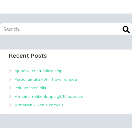
Recent Posts
Ajopäivä etelä-Saksan läpi
Peruuttamalla kohti Travemündea
Paluumatkan alku
Viimeinen viikonloppu yli 36 asteessa.
Viimeisen viikon summaus