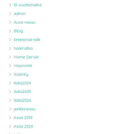
10-vuotismatka
admin
Aussi-reissu
Blog
Enterprise-talk
haamatka
Home Server
Höpinöitä
Insanity
italia2024
italia2025
italia2026
jenkkireissu
Kesä 2019
Kesä 2020