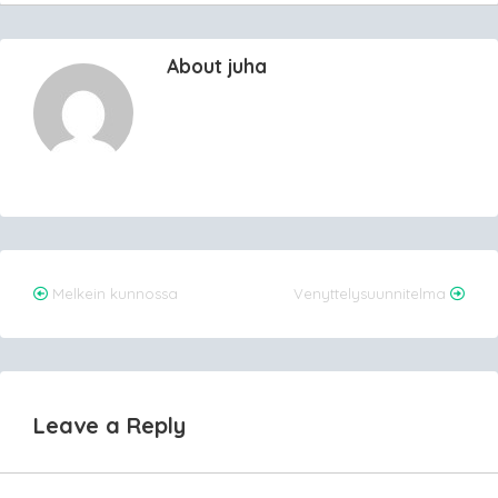
About juha
Post
Melkein kunnossa
Venyttelysuunnitelma
navigation
Leave a Reply