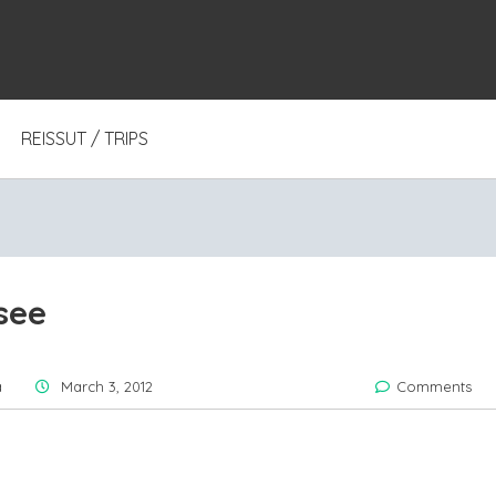
REISSUT / TRIPS
see
a
March 3, 2012
Comments