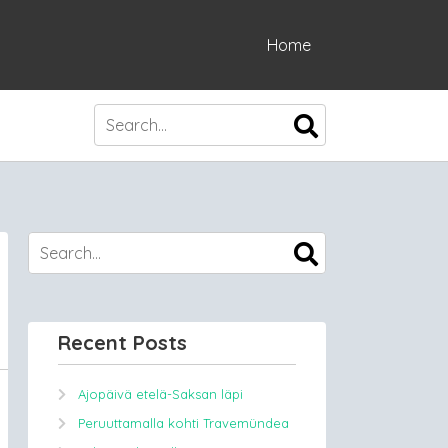
Home
Recent Posts
Ajopäivä etelä-Saksan läpi
Peruuttamalla kohti Travemündea