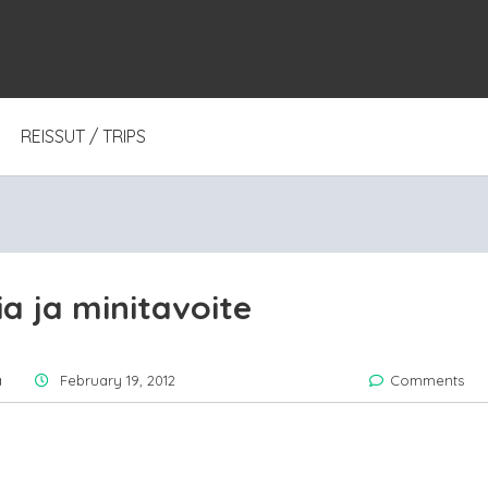
REISSUT / TRIPS
a ja minitavoite
a
February 19, 2012
Comments