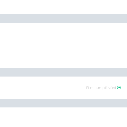
Ei minun päiväni