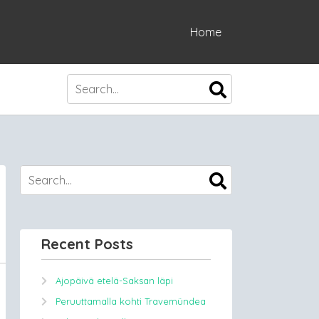
Home
Recent Posts
Ajopäivä etelä-Saksan läpi
Peruuttamalla kohti Travemündea