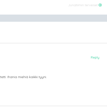
Junatiimin terveiset
Reply
i. Ihania miehiä kaikki tyyni.