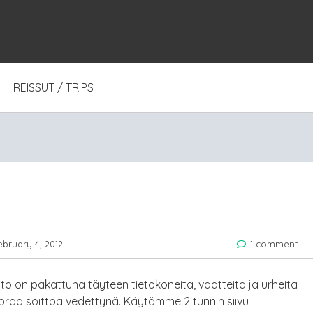
REISSUT / TRIPS
ebruary 4, 2012
1 comment
to on pakattuna täyteen tietokoneita, vaatteita ja urheita
suoraa soittoa vedettynä. Käytämme 2 tunnin siivu