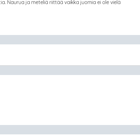
tia. Naurua ja meteliä riittää vaikka juomia ei ole vielä