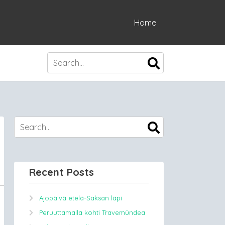
Home
Recent Posts
Ajopäivä etelä-Saksan läpi
Peruuttamalla kohti Travemündea