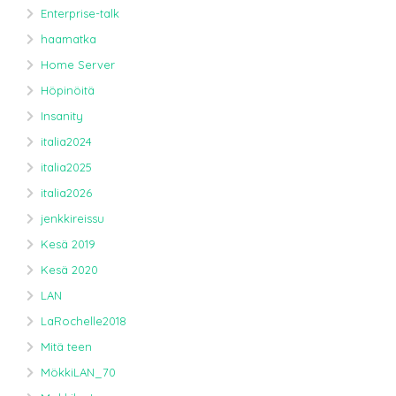
Enterprise-talk
haamatka
Home Server
Höpinöitä
Insanity
italia2024
italia2025
italia2026
jenkkireissu
Kesä 2019
Kesä 2020
LAN
LaRochelle2018
Mitä teen
MökkiLAN_70