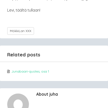
Levi, täältä tullaan!
MökkiLan XXX
Related posts
Junabaari-quotes, osa 1
About juha