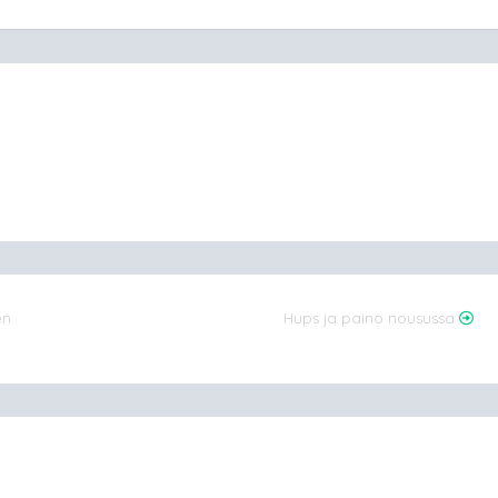
en
Hups ja paino nousussa