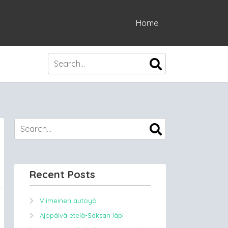
Home
Recent Posts
Viimeinen autoyö
Ajopäivä etelä-Saksan läpi