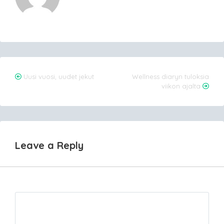
Post
Uusi vuosi, uudet jekut
Wellness diaryn tuloksia
viikon ajalta
navigation
Leave a Reply