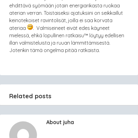
ehdittävä syömään jotain energiarikasta ruokaa
aterian verran. Toistaiseksi ajatuksiini on seikkaillut
keinotekoiset ravintolisät, joilla ei saa korvata
ateriaa
. Valmiseineet eivät edes käyneet
mielessä, ehkä lopullinen ratkaisu™ löytyy edellisen
illan valmisteluista ja ruuan lämmittämisestä.
Jotenkin tämä ongelma pitää ratkaista.
Related posts
About juha