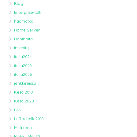
Blog
Enterprise-talk
haamatka
Home Server
Höpinöitä
Insanity
italia2024
italia2025
italia2026
jenkkireissu
Kesä 2019
Kesä 2020
LAN
LaRochelle2018
Mitä teen
MökkiLAN_70