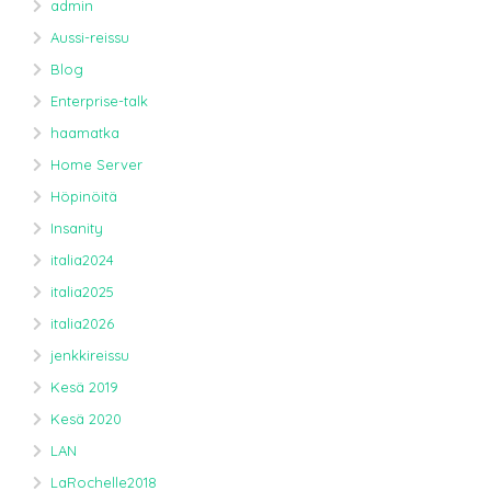
admin
Aussi-reissu
Blog
Enterprise-talk
haamatka
Home Server
Höpinöitä
Insanity
italia2024
italia2025
italia2026
jenkkireissu
Kesä 2019
Kesä 2020
LAN
LaRochelle2018