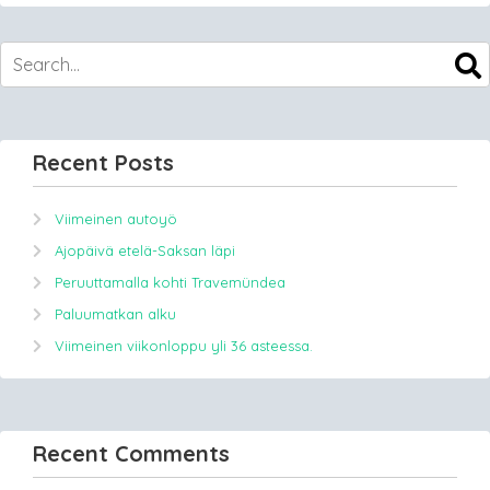
Recent Posts
Viimeinen autoyö
Ajopäivä etelä-Saksan läpi
Peruuttamalla kohti Travemündea
Paluumatkan alku
Viimeinen viikonloppu yli 36 asteessa.
Recent Comments