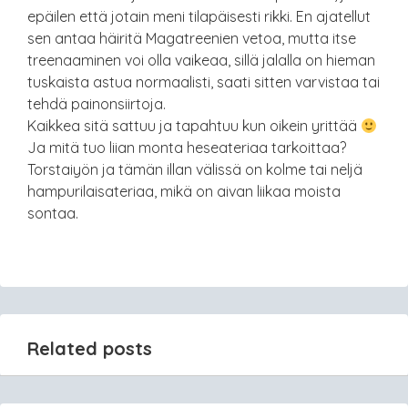
epäilen että jotain meni tilapäisesti rikki. En ajatellut
sen antaa häiritä Magatreenien vetoa, mutta itse
treenaaminen voi olla vaikeaa, sillä jalalla on hieman
tuskaista astua normaalisti, saati sitten varvistaa tai
tehdä painonsiirtoja.
Kaikkea sitä sattuu ja tapahtuu kun oikein yrittää
Ja mitä tuo liian monta heseateriaa tarkoittaa?
Torstaiyön ja tämän illan välissä on kolme tai neljä
hampurilaisateriaa, mikä on aivan liikaa moista
sontaa.
Related posts