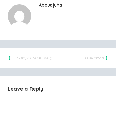
About juha
Post
Tuloksia, KATSO KUVA! ;)
Arkielämää
navigation
Leave a Reply