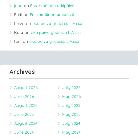
juha
on
Ensimmäinen arkipäivä
Patti
on
Ensimmäinen arkipäivä
Leivo
on
eka päivä yhdessä L.A.ssa
Kata
on
eka päivä yhdessä L.A.ssa
toni
on
eka päivä yhdessä L.A.ssa
Archives
August 2026
July 2026
June 2026
May 2026
August 2025
July 2025
June 2025
May 2025
August 2024
July 2024
June 2024
May 2024