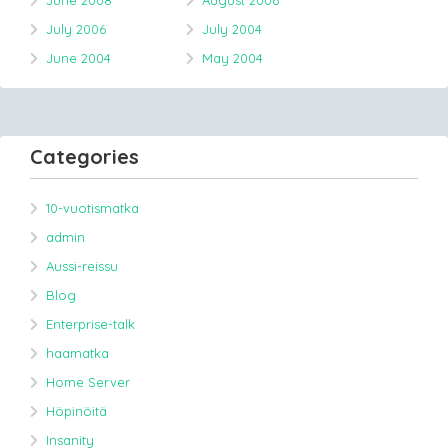
June 2008
August 2006
July 2006
July 2004
June 2004
May 2004
Categories
10-vuotismatka
admin
Aussi-reissu
Blog
Enterprise-talk
haamatka
Home Server
Höpinöitä
Insanity