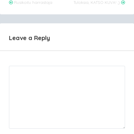
Post
Rusikoitu harrastaja
Tuloksia, KATSO KUVA! ;)
navigation
Leave a Reply