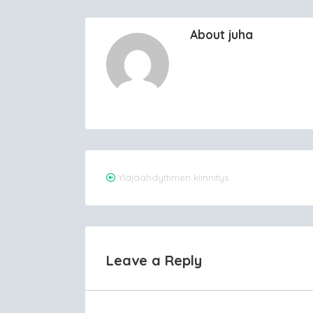
About juha
Post
Yläjäähdyttimen kiinnitys
navigation
Leave a Reply