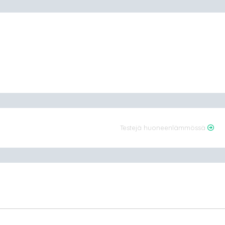
Testejä huoneenlämmössä