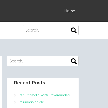
Home
Recent Posts
Peruuttamalla kohti Travemündea
Paluumatkan alku