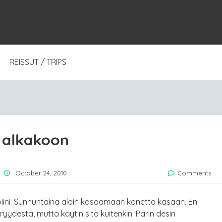
REISSUT / TRIPS
t alkakoon
October 24, 2010
Comments
piini. Sunnuntaina aloin kasaamaan konetta kasaan. En
ryydestä, mutta käytin sitä kuitenkin. Parin desin