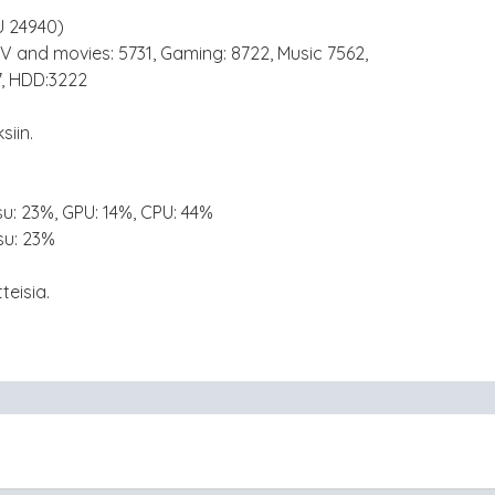
U 24940)
 and movies: 5731, Gaming: 8722, Music 7562,
7, HDD:3222
siin.
: 23%, GPU: 14%, CPU: 44%
su: 23%
teisia.