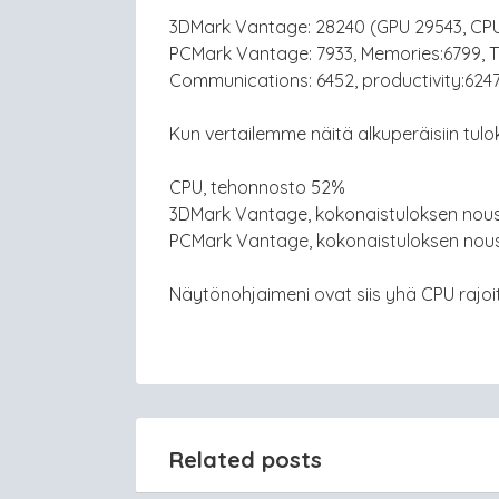
3DMark Vantage: 28240 (GPU 29543, CP
PCMark Vantage: 7933, Memories:6799, TV
Communications: 6452, productivity:624
Kun vertailemme näitä alkuperäisiin tulok
CPU, tehonnosto 52%
3DMark Vantage, kokonaistuloksen nousu
PCMark Vantage, kokonaistuloksen nou
Näytönohjaimeni ovat siis yhä CPU rajoit
Related posts