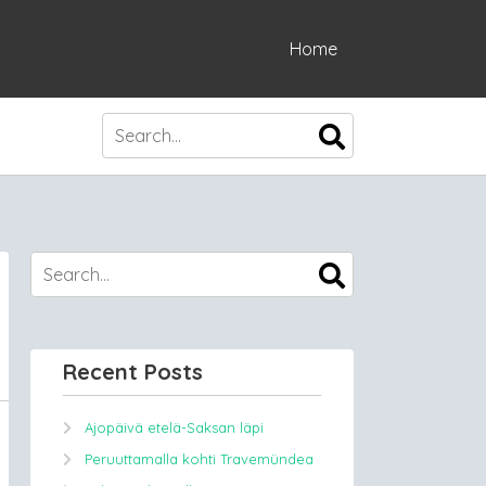
Home
Recent Posts
Ajopäivä etelä-Saksan läpi
Peruuttamalla kohti Travemündea