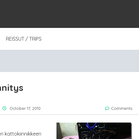
REISSUT / TRIPS
nnitys
October 17, 2010
Comments
ien kattokiinnikkeen