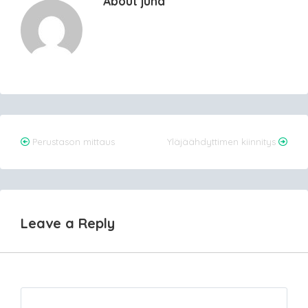
About juha
Post
Perustason mittaus
Yläjäähdyttimen kiinnitys
navigation
Leave a Reply