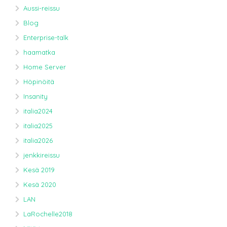
Aussi-reissu
Blog
Enterprise-talk
haamatka
Home Server
Höpinöitä
Insanity
italia2024
italia2025
italia2026
jenkkireissu
Kesä 2019
Kesä 2020
LAN
LaRochelle2018