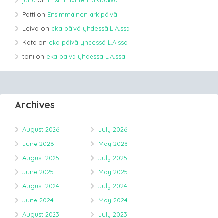
juha
on
Ensimmäinen arkipäivä
Patti
on
Ensimmäinen arkipäivä
Leivo
on
eka päivä yhdessä L.A.ssa
Kata
on
eka päivä yhdessä L.A.ssa
toni
on
eka päivä yhdessä L.A.ssa
Archives
August 2026
July 2026
June 2026
May 2026
August 2025
July 2025
June 2025
May 2025
August 2024
July 2024
June 2024
May 2024
August 2023
July 2023