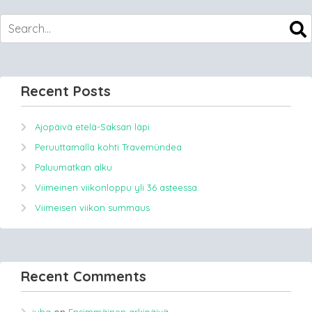
Recent Posts
Ajopäivä etelä-Saksan läpi
Peruuttamalla kohti Travemündea
Paluumatkan alku
Viimeinen viikonloppu yli 36 asteessa.
Viimeisen viikon summaus
Recent Comments