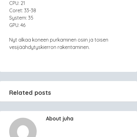
CPU: 21
Coret: 33-38
System: 35
GPU: 46
Nyt alkaa koneen purkaminen osiin ja toisen
vesijäähdytyskierron rakentaminen.
Related posts
About juha