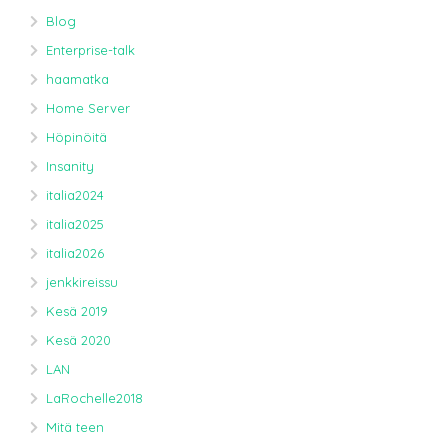
Blog
Enterprise-talk
haamatka
Home Server
Höpinöitä
Insanity
italia2024
italia2025
italia2026
jenkkireissu
Kesä 2019
Kesä 2020
LAN
LaRochelle2018
Mitä teen