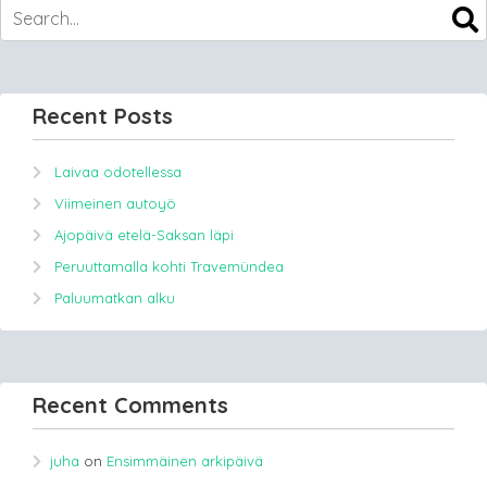
Recent Posts
Laivaa odotellessa
Viimeinen autoyö
Ajopäivä etelä-Saksan läpi
Peruuttamalla kohti Travemündea
Paluumatkan alku
Recent Comments
juha
on
Ensimmäinen arkipäivä