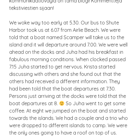
kommunikaatioväylä on tämä blogi! Kommentteja
tekstiviestien sijaan!
We woke way too early at 5.30. Our bus to Shute
Harbor took us at 6.07 from Airlie Beach. We were
told that a boat named Scamper will take us to the
island and it will departure around 7.00. We were well
ahead on the docks and Juha had his breakfast in
fabulous morning conditions. When clocked passed
7.15 Juha started to get nervous. Krista started
discussing with others and she found out that the
others had received a different information. They
had been told that the boat departures at 7.30.
Persons just arriving at the docks were told that the
boat departures at 8.
So Juha went to get some
coffee. At eight we jumped on the boat and started
towards the islands. We had a couple and a trio who
were dropped to different islands to camp. We were
the only ones going to have a roof on top of us.