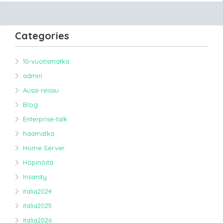
Categories
10-vuotismatka
admin
Aussi-reissu
Blog
Enterprise-talk
haamatka
Home Server
Höpinöitä
Insanity
italia2024
italia2025
italia2026