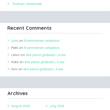
Tuulinen rantavisiitti
Recent Comments
juha
on
Ensimmäinen arkipäivä
Patti
on
Ensimmäinen arkipäivä
Leivo
on
eka päivä yhdessä L.A.ssa
Kata
on
eka päivä yhdessä L.A.ssa
toni
on
eka päivä yhdessä L.A.ssa
Archives
August 2026
July 2026