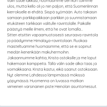
välin sade lakkasi, huomasimme sen kun tulimme
ulos, mutta kello oli jo niin paljon, että Suomenlinnan
kierrokselle ei ehditä. Siispä syömään. Auto takaisin
samaan parkkipaikkaan parkkiin ja suunnistamaan
etukäteen tarkkaan valitulle ravintolalle. Paikalle
päästyä meille ilmeni, että he ovat lomalla…
Sitten etsittiin vapaamuotoisesti seuraava ravintola
ja päädyimme Himalaya-ravintolaan. Ruokaa
maisteltuamme huomasimme, että se ei sopinut
meidän kenenkään makuhermoihin.
Jakaannuimme kahtia, Krista ostoksille ja me loput
hakemaan kamppeita. Tällä välin sade alkoi taas ja
voimakkaana. Krista kastui, eikä saanut ostoksiaan.
Nyt olemme Lahdessa lämpimässä mökissä
yöpymässä. Huomenna on luvassa matkan
viimeinen varsinainen piste Heinolan asuntomessut.