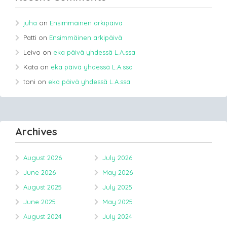
juha
on
Ensimmäinen arkipäivä
Patti
on
Ensimmäinen arkipäivä
Leivo
on
eka päivä yhdessä L.A.ssa
Kata
on
eka päivä yhdessä L.A.ssa
toni
on
eka päivä yhdessä L.A.ssa
Archives
August 2026
July 2026
June 2026
May 2026
August 2025
July 2025
June 2025
May 2025
August 2024
July 2024