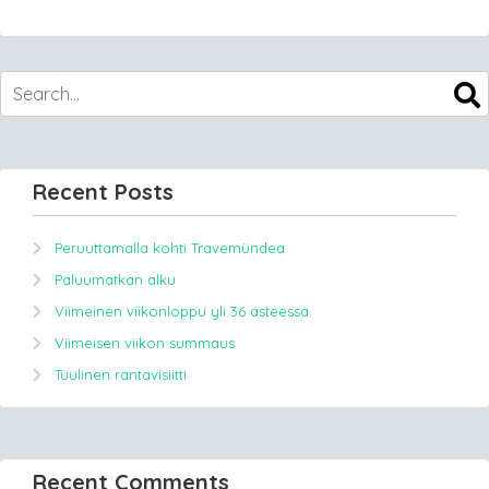
Recent Posts
Peruuttamalla kohti Travemündea
Paluumatkan alku
Viimeinen viikonloppu yli 36 asteessa.
Viimeisen viikon summaus
Tuulinen rantavisiitti
Recent Comments