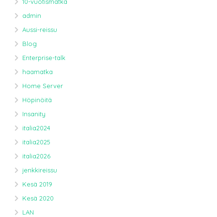
10-vuotismatka
admin
Aussi-reissu
Blog
Enterprise-talk
haamatka
Home Server
Höpinöitä
Insanity
italia2024
italia2025
italia2026
jenkkireissu
Kesä 2019
Kesä 2020
LAN