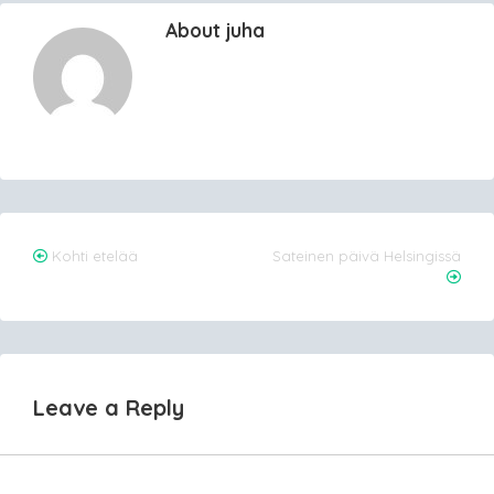
About juha
Post
Kohti etelää
Sateinen päivä Helsingissä
navigation
Leave a Reply