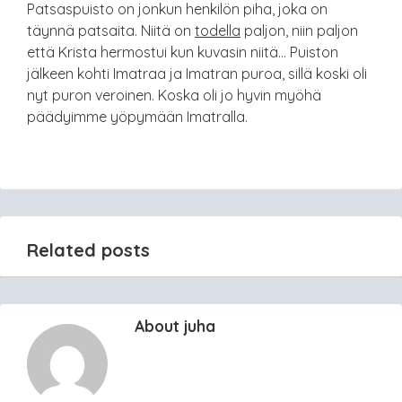
Patsaspuisto on jonkun henkilön piha, joka on
täynnä patsaita. Niitä on
todella
paljon, niin paljon
että Krista hermostui kun kuvasin niitä… Puiston
jälkeen kohti Imatraa ja Imatran puroa, sillä koski oli
nyt puron veroinen. Koska oli jo hyvin myöhä
päädyimme yöpymään Imatralla.
Related posts
About juha