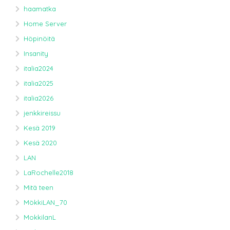
haamatka
Home Server
Höpinöitä
Insanity
italia2024
italia2025
italia2026
jenkkireissu
Kesä 2019
Kesä 2020
LAN
LaRochelle2018
Mitä teen
MökkiLAN_70
MokkilanL