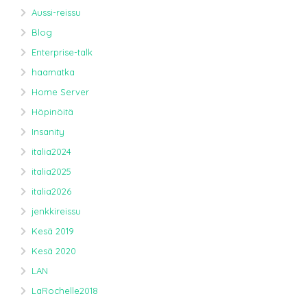
Aussi-reissu
Blog
Enterprise-talk
haamatka
Home Server
Höpinöitä
Insanity
italia2024
italia2025
italia2026
jenkkireissu
Kesä 2019
Kesä 2020
LAN
LaRochelle2018