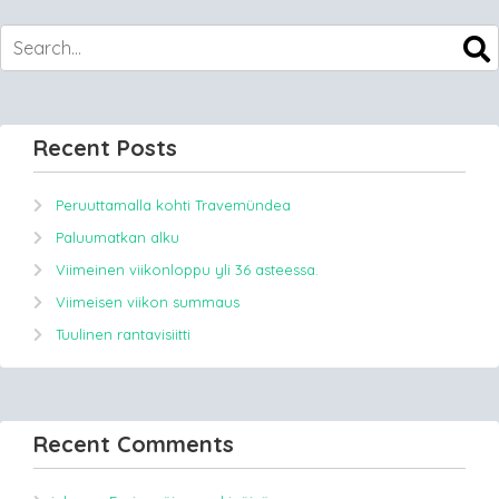
Recent Posts
Peruuttamalla kohti Travemündea
Paluumatkan alku
Viimeinen viikonloppu yli 36 asteessa.
Viimeisen viikon summaus
Tuulinen rantavisiitti
Recent Comments