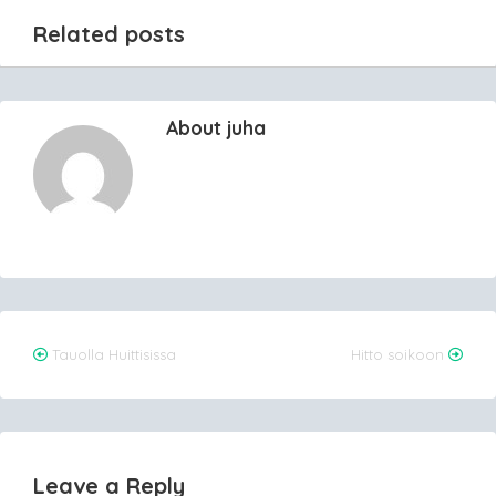
Related posts
About juha
Post
Tauolla Huittisissa
Hitto soikoon
navigation
Leave a Reply