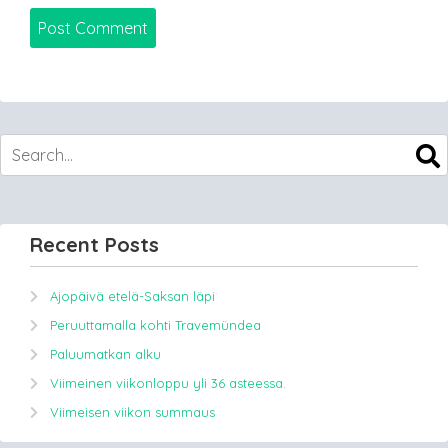
Recent Posts
Ajopäivä etelä-Saksan läpi
Peruuttamalla kohti Travemündea
Paluumatkan alku
Viimeinen viikonloppu yli 36 asteessa.
Viimeisen viikon summaus