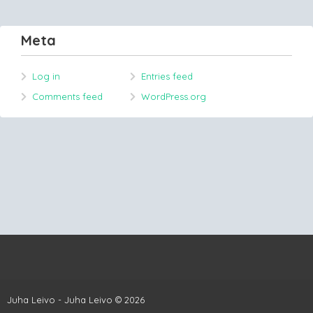
Meta
Log in
Entries feed
Comments feed
WordPress.org
Juha Leivo - Juha Leivo © 2026