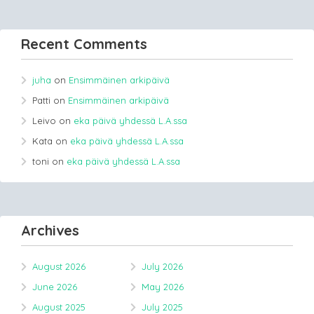
Recent Comments
juha
on
Ensimmäinen arkipäivä
Patti
on
Ensimmäinen arkipäivä
Leivo
on
eka päivä yhdessä L.A.ssa
Kata
on
eka päivä yhdessä L.A.ssa
toni
on
eka päivä yhdessä L.A.ssa
Archives
August 2026
July 2026
June 2026
May 2026
August 2025
July 2025