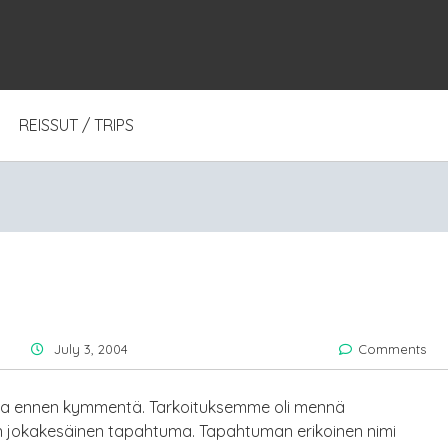
REISSUT / TRIPS
a
July 3, 2004
Comments
la ennen kymmentä. Tarkoituksemme oli mennä
on jokakesäinen tapahtuma. Tapahtuman erikoinen nimi