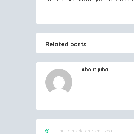
Related posts
About juha
Post
Hei! Mun peukalo on 6 km leveä