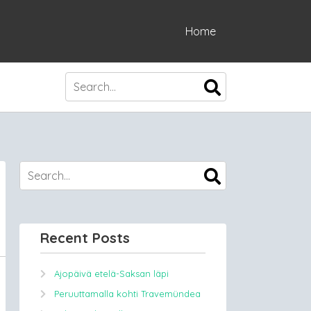
Home
Recent Posts
Ajopäivä etelä-Saksan läpi
Peruuttamalla kohti Travemündea