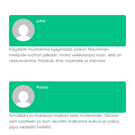
juha
Reply
Käydään huomenna kysymässä jonkun fiksumman
mielipide tuohon jalkaan, mutta veikkaanpa vaan, että on
rasitusvamma. Polvituki, ilme naamalle ja menoksi.
Raisio
Reply
Turvallista ja mukavaa matkaa teille molemmille. Tänään
sain osoitteen ja aion seurata matkanne kulkua ja joskus
jopa viesteillä heitellä.