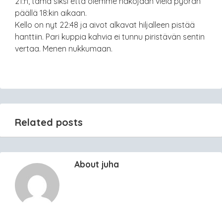
21:n, tämä siksi että olemme näköjään vielä pyörän
päällä 18:kin aikaan.
Kello on nyt 22:48 ja aivot alkavat hiljalleen pistää
hanttiin. Pari kuppia kahvia ei tunnu piristävän sentin
vertaa. Menen nukkumaan.
Related posts
About juha