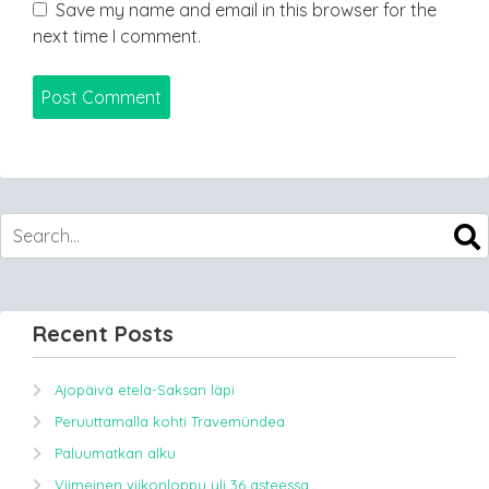
Save my name and email in this browser for the
next time I comment.
Recent Posts
Ajopäivä etelä-Saksan läpi
Peruuttamalla kohti Travemündea
Paluumatkan alku
Viimeinen viikonloppu yli 36 asteessa.