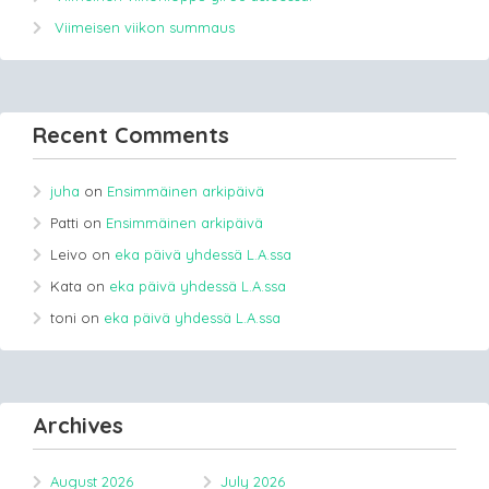
Viimeisen viikon summaus
Recent Comments
juha
on
Ensimmäinen arkipäivä
Patti
on
Ensimmäinen arkipäivä
Leivo
on
eka päivä yhdessä L.A.ssa
Kata
on
eka päivä yhdessä L.A.ssa
toni
on
eka päivä yhdessä L.A.ssa
Archives
August 2026
July 2026