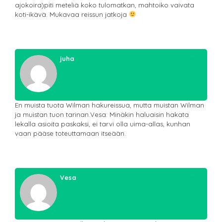
ajokoira)piti meteliä koko tulomatkan, mahtoiko vaivata
koti-ikävä. Mukavaa reissun jatkoja
juha
Reply
En muista tuota Wilman hakureissua, mutta muistan Wilman
ja muistan tuon tarinan.Vesa: Minäkin haluaisin hakata
lekalla asioita paskaksi, ei tarvi olla uima-allas, kunhan
vaan pääse toteuttamaan itseään.
Vesa
Reply