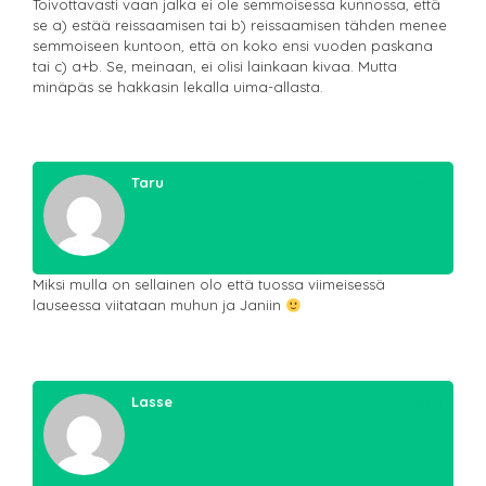
Toivottavasti vaan jalka ei ole semmoisessa kunnossa, että
se a) estää reissaamisen tai b) reissaamisen tähden menee
semmoiseen kuntoon, että on koko ensi vuoden paskana
tai c) a+b. Se, meinaan, ei olisi lainkaan kivaa. Mutta
minäpäs se hakkasin lekalla uima-allasta.
Taru
Reply
Miksi mulla on sellainen olo että tuossa viimeisessä
lauseessa viitataan muhun ja Janiin
Lasse
Reply