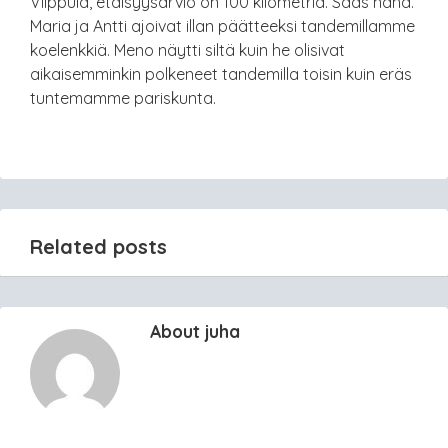
Vilppula, etäisyysarvio on 100 kilometriä. Saas nähä.
Maria ja Antti ajoivat illan päätteeksi tandemillamme
koelenkkiä. Meno näytti siltä kuin he olisivat
aikaisemminkin polkeneet tandemilla toisin kuin eräs
tuntemamme pariskunta.
Related posts
About juha