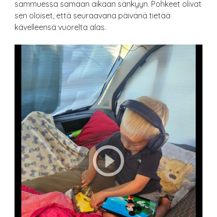
sammuessa samaan aikaan sänkyyn. Pohkeet olivat
sen oloiset, että seuraavana päivänä tietää
kävelleensä vuorelta alas.