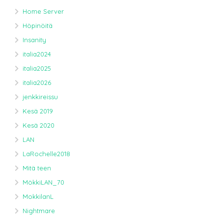
Home Server
Höpinöitä
Insanity
italia2024
italia2025
italia2026
jenkkireissu
Kesä 2019
Kesä 2020
LAN
LaRochelle2018
Mitä teen
MökkiLAN_70
MokkilanL
Nightmare