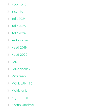
Höpinöitä
Insanity
italia2024
italia2025
italia2026
jenkkireissu
Kesä 2019
Kesä 2020
LAN
LaRochelle2018
Mitä teen
MökkiLAN_70
MokkilanL
Nightmare
Nörtin Unelma