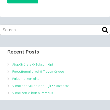
Recent Posts
Ajopäivä etelä-Saksan läpi
Peruuttamalla kohti Travemündea
Paluumatkan alku
Viimeinen viikonloppu yli 36 asteessa.
Viimeisen viikon summaus