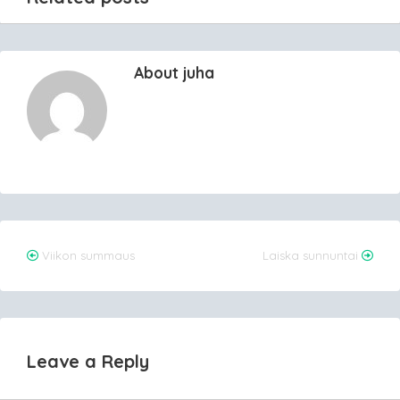
About juha
Post
Viikon summaus
Laiska sunnuntai
navigation
Leave a Reply