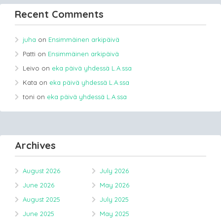
Recent Comments
juha
on
Ensimmäinen arkipäivä
Patti
on
Ensimmäinen arkipäivä
Leivo
on
eka päivä yhdessä L.A.ssa
Kata
on
eka päivä yhdessä L.A.ssa
toni
on
eka päivä yhdessä L.A.ssa
Archives
August 2026
July 2026
June 2026
May 2026
August 2025
July 2025
June 2025
May 2025