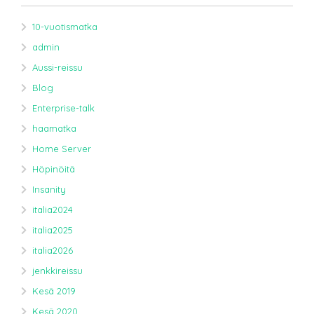
10-vuotismatka
admin
Aussi-reissu
Blog
Enterprise-talk
haamatka
Home Server
Höpinöitä
Insanity
italia2024
italia2025
italia2026
jenkkireissu
Kesä 2019
Kesä 2020