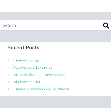
Recent Posts
Viimeinen autoyö
Ajopäivä etelä-Saksan läpi
Peruuttamalla kohti Travemündea
Paluumatkan alku
Viimeinen viikonloppu yli 36 asteessa.