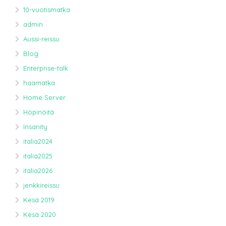
10-vuotismatka
admin
Aussi-reissu
Blog
Enterprise-talk
haamatka
Home Server
Höpinöitä
Insanity
italia2024
italia2025
italia2026
jenkkireissu
Kesä 2019
Kesä 2020