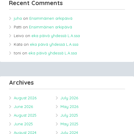
Recent Comments
juha
on
Ensimmäinen arkipäivä
Patti
on
Ensimmäinen arkipäivä
Leivo
on
eka päivä yhdessä L.A.ssa
Kata
on
eka päivä yhdessä L.A.ssa
toni
on
eka päivä yhdessä L.A.ssa
Archives
August 2026
July 2026
June 2026
May 2026
August 2025
July 2025
June 2025
May 2025
August 2024
July 2024