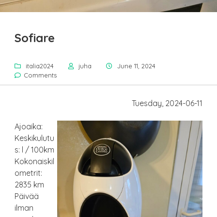
Sofiare
italia2024
juha
June 11, 2024
Comments
Tuesday, 2024-06-11
Ajoaika:
Keskikulutu
s: l / 100km
Kokonaiskil
ometrit:
2835 km
Päivää
ilman