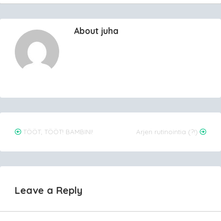
About juha
Post
TÖÖT, TÖÖT! BAMBINI!
Arjen rutinointia (?!)
navigation
Leave a Reply