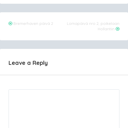
Post
Bremerhaven päivä 2
Lomapäivä nro 2, poiketaan
Hollantiin
navigation
Leave a Reply