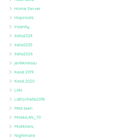
Home Server
Höpinöitä
Insanity
italia2024
italia2025
italia2026
jenkkireissu
Kesä 2019
Kesä 2020
LAN
LaRochelle2018
Mitä teen
MökkiLAN_70
MokkilanL
Nightmare