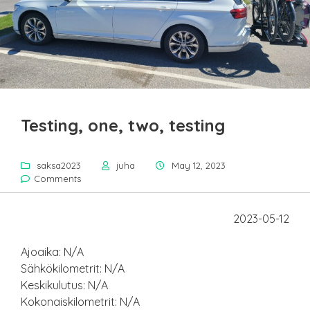
Testing, one, two, testing
saksa2023
juha
May 12, 2023
Comments
2023-05-12
Ajoaika: N/A
Sähkökilometrit: N/A
Keskikulutus: N/A
Kokonaiskilometrit: N/A