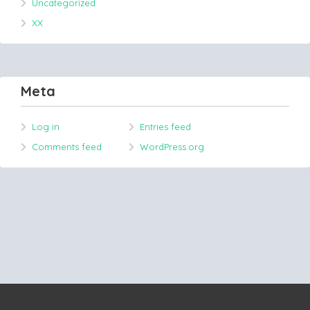
Uncategorized
XX
Meta
Log in
Entries feed
Comments feed
WordPress.org