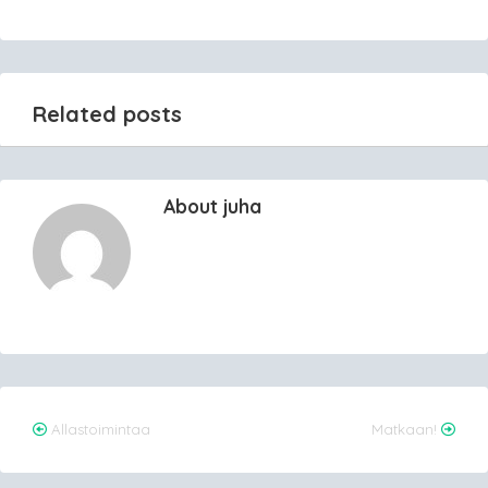
Related posts
About juha
Post
Allastoimintaa
Matkaan!
navigation