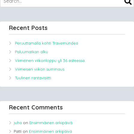
Recent Posts
Peruuttamalla kohti Travemündea
Paluumatkan alku
Viimeinen viikonloppu yli 36 asteessa.
Viimeisen viikon summaus
Tuulinen rantavisiitti
Recent Comments
juha
on
Ensimmäinen arkipäivä
Patti
on
Ensimmäinen arkipäivä