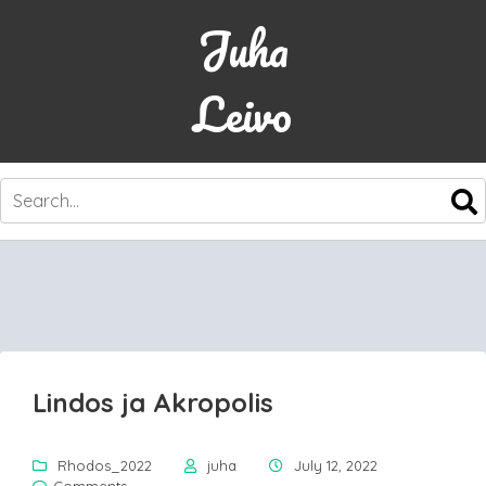
Juha
Leivo
SKIP
TO
CONTENT
Lindos ja Akropolis
Rhodos_2022
juha
July 12, 2022