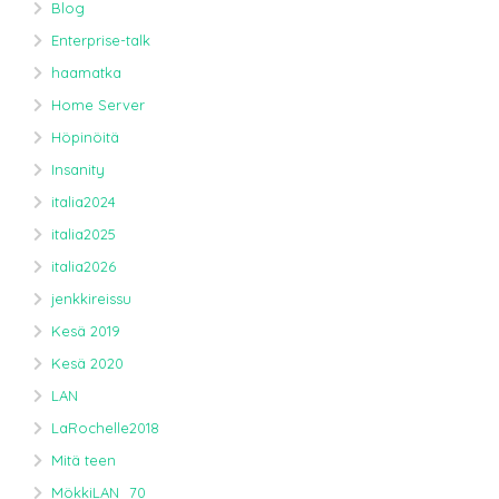
Blog
Enterprise-talk
haamatka
Home Server
Höpinöitä
Insanity
italia2024
italia2025
italia2026
jenkkireissu
Kesä 2019
Kesä 2020
LAN
LaRochelle2018
Mitä teen
MökkiLAN_70