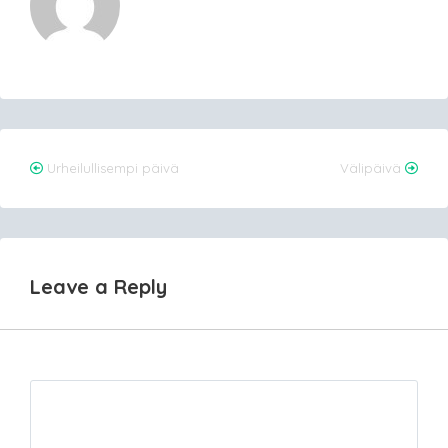
Post
Urheilullisempi päivä
Välipäivä
navigation
Leave a Reply