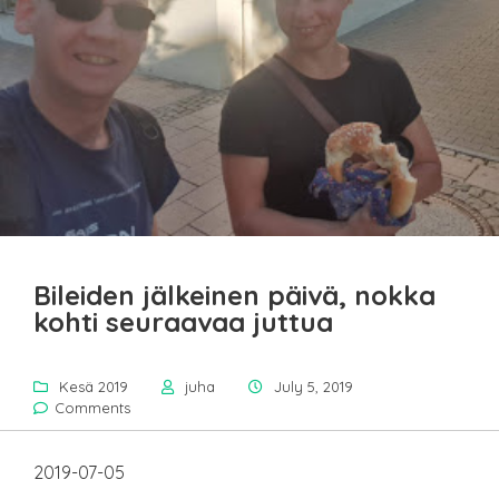
Bileiden jälkeinen päivä, nokka
kohti seuraavaa juttua
Kesä 2019
juha
July 5, 2019
Comments
2019-07-05