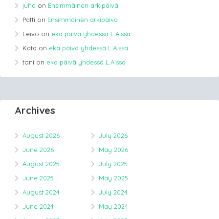
juha
on
Ensimmäinen arkipäivä
Patti
on
Ensimmäinen arkipäivä
Leivo
on
eka päivä yhdessä L.A.ssa
Kata
on
eka päivä yhdessä L.A.ssa
toni
on
eka päivä yhdessä L.A.ssa
Archives
August 2026
July 2026
June 2026
May 2026
August 2025
July 2025
June 2025
May 2025
August 2024
July 2024
June 2024
May 2024