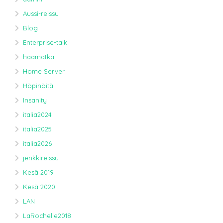
Aussi-reissu
Blog
Enterprise-talk
haamatka
Home Server
Höpinöitä
Insanity
italia2024
italia2025
italia2026
jenkkireissu
Kesä 2019
Kesä 2020
LAN
LaRochelle2018