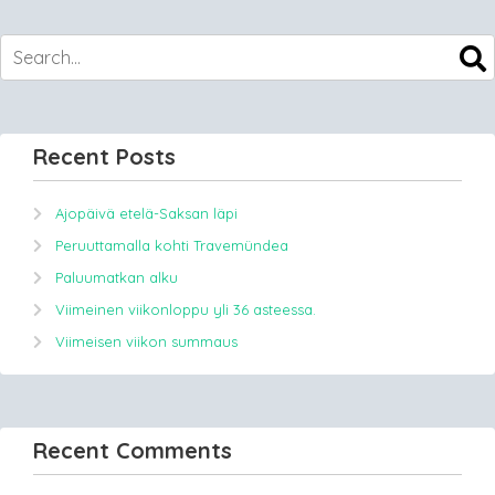
Recent Posts
Ajopäivä etelä-Saksan läpi
Peruuttamalla kohti Travemündea
Paluumatkan alku
Viimeinen viikonloppu yli 36 asteessa.
Viimeisen viikon summaus
Recent Comments