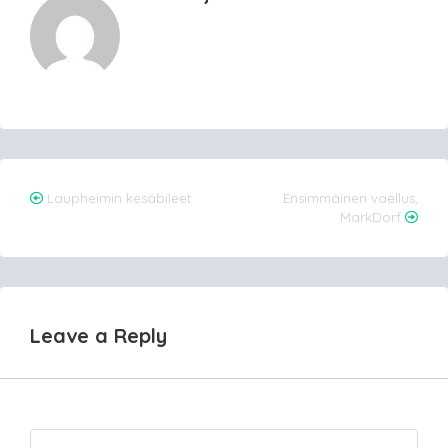
Post
Laupheimin kesäbileet
Ensimmäinen vaellus,
MarkDorf
navigation
Leave a Reply