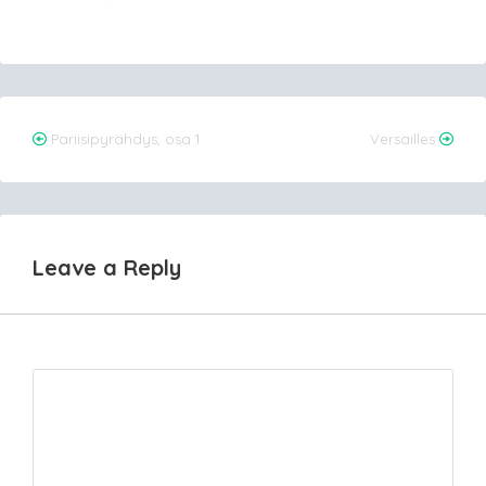
Post
Pariisipyrähdys, osa 1
Versailles
navigation
Leave a Reply