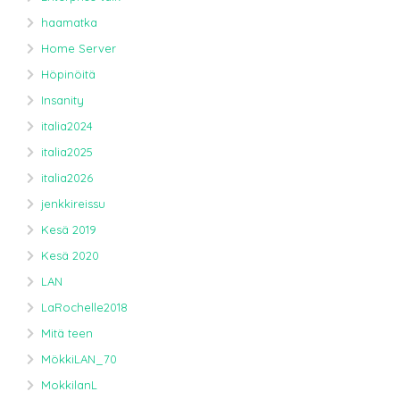
haamatka
Home Server
Höpinöitä
Insanity
italia2024
italia2025
italia2026
jenkkireissu
Kesä 2019
Kesä 2020
LAN
LaRochelle2018
Mitä teen
MökkiLAN_70
MokkilanL