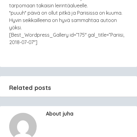
tarpomaan takaisin leirintäalueelle.
*puuuh* päivä on ollut pitkä ja Pariisissa on kuuma.
Hyvin seikkailleena on hyvä sammahtaa autoon
yöksi.
[Best_Wordpress_Gallery id=”175″ gal_title=”Pariisi,
2018-07-07″]
Related posts
About juha