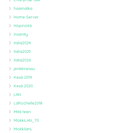
haamatka
Home Server
Höpinöitä
Insanity
italia2024
italia2025
italia2026
jenkkireissu
Kesä 2019
Kesä 2020
LAN
LaRochelle2018
Mitä teen
MökkiLAN_70
MokkilanL