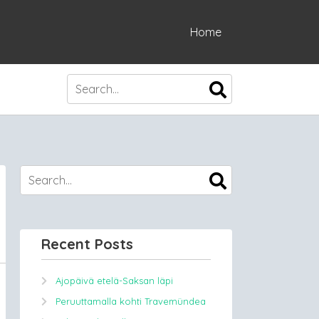
Home
Recent Posts
Ajopäivä etelä-Saksan läpi
Peruuttamalla kohti Travemündea