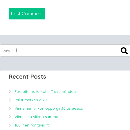
Recent Posts
Peruuttamalla kohti Travemündea
Paluumatkan alku
Viimeinen viikonloppu yli 36 asteessa.
Viimeisen viikon summaus
Tuulinen rantavisiitti