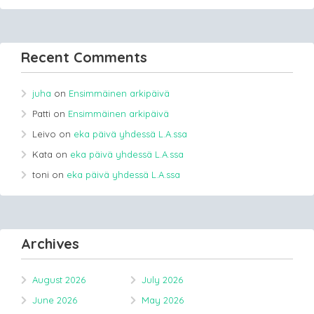
Recent Comments
juha
on
Ensimmäinen arkipäivä
Patti
on
Ensimmäinen arkipäivä
Leivo
on
eka päivä yhdessä L.A.ssa
Kata
on
eka päivä yhdessä L.A.ssa
toni
on
eka päivä yhdessä L.A.ssa
Archives
August 2026
July 2026
June 2026
May 2026