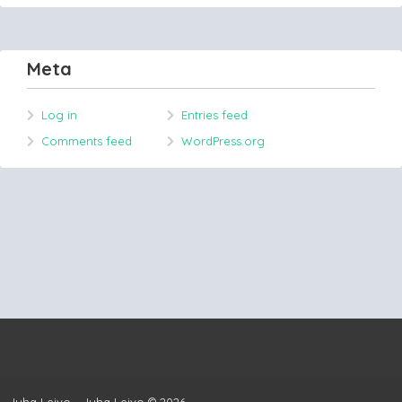
Meta
Log in
Entries feed
Comments feed
WordPress.org