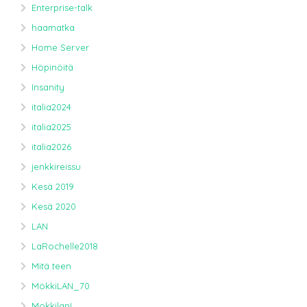
Enterprise-talk
haamatka
Home Server
Höpinöitä
Insanity
italia2024
italia2025
italia2026
jenkkireissu
Kesä 2019
Kesä 2020
LAN
LaRochelle2018
Mitä teen
MökkiLAN_70
MokkilanL