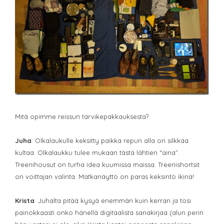
Mitä opimme reissun tarvikepakkauksesta?
Juha
: Olkalaukulle keksitty paikka repun alla on silkkaa
kultaa. Olkalaukku tulee mukaan tästä lähtien “aina”.
Treenihousut on turha idea kuumissa maissa. Treenishortsit
on voittajan valinta. Matkanäyttö on paras keksintö ikinä!
Krista
: Juhalta pitää kysyä enemmän kuin kerran ja tosi
painokkaasti onko hänellä digitaalista sanakirjaa (alun perin