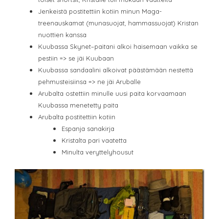
Jenkeistä postitettiin kotiin minun Maga-
treenauskamat (munasuojat, hammassuojat) Kristan
nuottien kanssa
Kuubassa Skynet–paitani alkoi haisemaan vaikka se
pestiin => se jäi Kuubaan
Kuubassa sandaalini alkoivat päästämään nestettä
pehmusteisiinsa => ne jäi Aruballe
Arubalta ostettiin minulle uusi paita korvaamaan
Kuubassa menetetty paita
Arubalta postitettiin kotiin
Espanja sanakirja
Kristalta pari vaatetta
Minulta veryttelyhousut