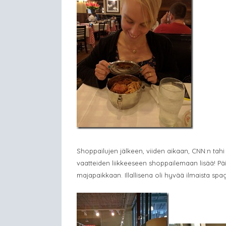
Shoppailujen jälkeen, viiden aikaan, CNN:n ta
vaatteiden liikkeeseen shoppailemaan lisää! Päi
majapaikkaan. Illallisena oli hyvää ilmaista spag