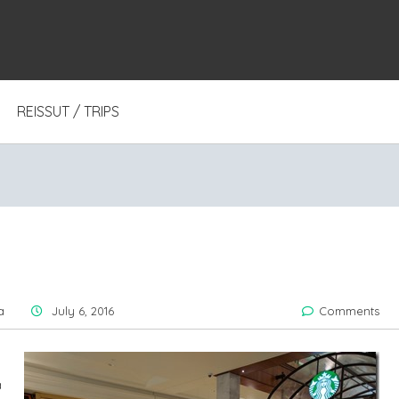
REISSUT / TRIPS
a
July 6, 2016
Comments
a