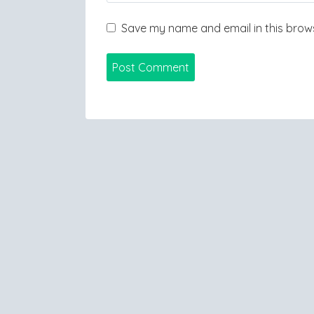
Save my name and email in this brows