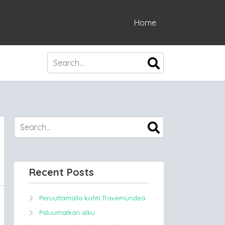
Home
Recent Posts
Peruuttamalla kohti Travemündea
Paluumatkan alku