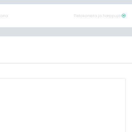
kkona
Tietokoneita ja harppuja