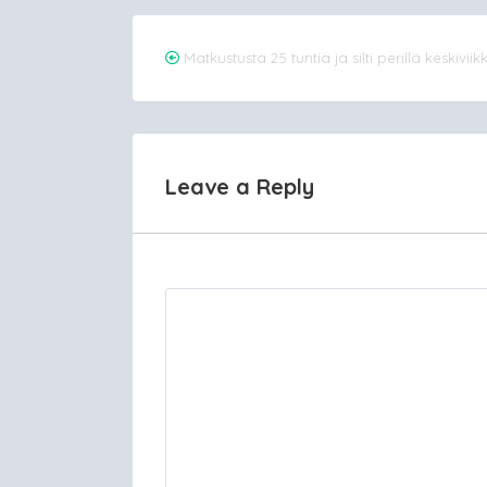
Post
Matkustusta 25 tuntia ja silti perillä keskivii
navigation
Leave a Reply