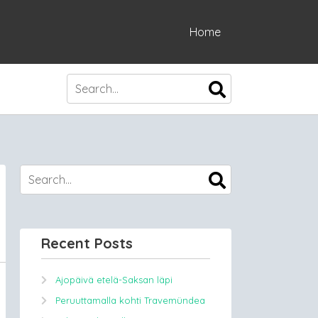
Home
Recent Posts
Ajopäivä etelä-Saksan läpi
Peruuttamalla kohti Travemündea