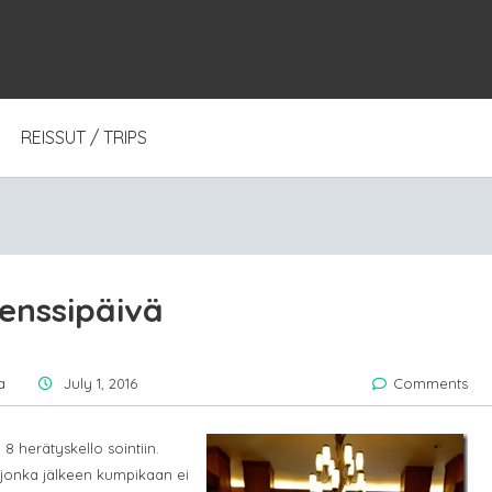
REISSUT / TRIPS
enssipäivä
a
July 1, 2016
Comments
 herätyskello sointiin.
 jonka jälkeen kumpikaan ei