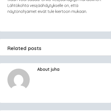
Lähtökohta vesijäähdytykselle on, että
näytönohjaimet eivät tule kiertoon mukaan.
Related posts
About juha