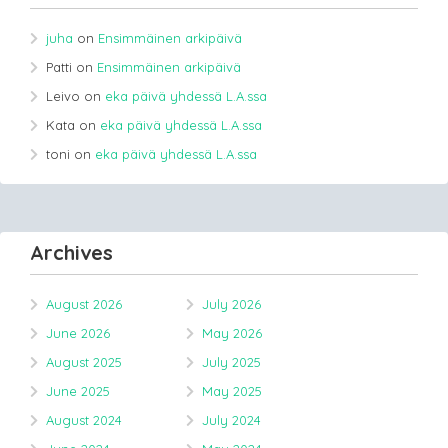
juha
on
Ensimmäinen arkipäivä
Patti
on
Ensimmäinen arkipäivä
Leivo
on
eka päivä yhdessä L.A.ssa
Kata
on
eka päivä yhdessä L.A.ssa
toni
on
eka päivä yhdessä L.A.ssa
Archives
August 2026
July 2026
June 2026
May 2026
August 2025
July 2025
June 2025
May 2025
August 2024
July 2024