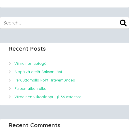
Recent Posts
Viimeinen autoyö
Ajopäivä etelä-Saksan läpi
Peruuttamalla kohti Travemündea
Paluumatkan alku
Viimeinen viikonloppu yli 36 asteessa.
Recent Comments