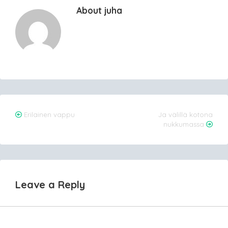
About juha
Post
Erilainen vappu
Ja välillä kotona
nukkumassa
navigation
Leave a Reply