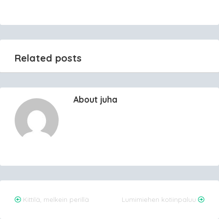
Related posts
About juha
Post
Kittilä, melkein perillä
Lumimiehen kotiinpaluu
navigation