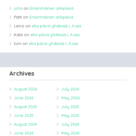
juha
on
Ensimmäinen arkipäivä
Patti
on
Ensimmäinen arkipäivä
Leivo
on
eka päivä yhdessä L.A.ssa
Kata
on
eka päivä yhdessä L.A.ssa
toni
on
eka päivä yhdessä L.A.ssa
Archives
August 2026
July 2026
June 2026
May 2026
August 2025
July 2025
June 2025
May 2025
August 2024
July 2024
June 2024
May 2024