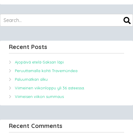
Recent Posts
Ajopäivä etelä-Saksan läpi
Peruuttamalla kohti Travemündea
Paluumatkan alku
Viimeinen viikonloppu yli 36 asteessa.
Viimeisen viikon summaus
Recent Comments