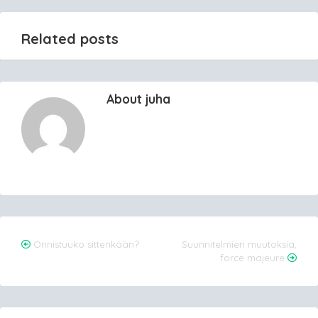
Related posts
About juha
Post
Onnistuuko sittenkään?
Suunnitelmien muutoksia,
force majeure
navigation