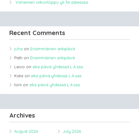
Viimeinen viikonloppu yli 36 asteessa.
Recent Comments
juha
on
Ensimmäinen arkipäivä
Patti
on
Ensimmäinen arkipäivä
Leivo
on
eka päivä yhdessä L.A.ssa
Kata
on
eka päivä yhdessä L.A.ssa
toni
on
eka päivä yhdessä L.A.ssa
Archives
August 2026
July 2026