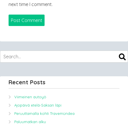
next time I comment.
Recent Posts
Viimeinen autoyö
Ajopäivä etelä-Saksan läpi
Peruuttamalla kohti Travemündea
Paluumatkan alku