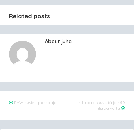
Related posts
About juha
Post
RAW kuvien pakkaaja
4 litraa akkuvettä ja 450
millilitraa verta
navigation