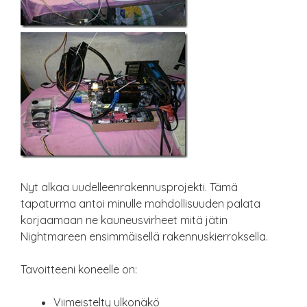
Nyt alkaa uudelleenrakennusprojekti. Tämä
tapaturma antoi minulle mahdollisuuden palata
korjaamaan ne kauneusvirheet mitä jätin
Nightmareen ensimmäisellä rakennuskierroksella.
Tavoitteeni koneelle on:
Viimeistelty ulkonäkö