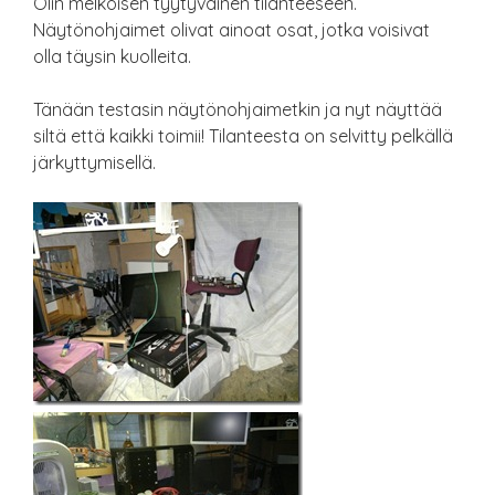
Olin melkoisen tyytyväinen tilanteeseen.
Näytönohjaimet olivat ainoat osat, jotka voisivat
olla täysin kuolleita.
Tänään testasin näytönohjaimetkin ja nyt näyttää
siltä että kaikki toimii! Tilanteesta on selvitty pelkällä
järkyttymisellä.