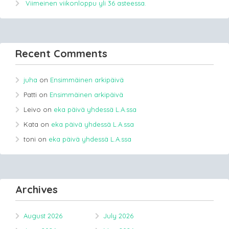
Viimeinen viikonloppu yli 36 asteessa.
Recent Comments
juha
on
Ensimmäinen arkipäivä
Patti
on
Ensimmäinen arkipäivä
Leivo
on
eka päivä yhdessä L.A.ssa
Kata
on
eka päivä yhdessä L.A.ssa
toni
on
eka päivä yhdessä L.A.ssa
Archives
August 2026
July 2026