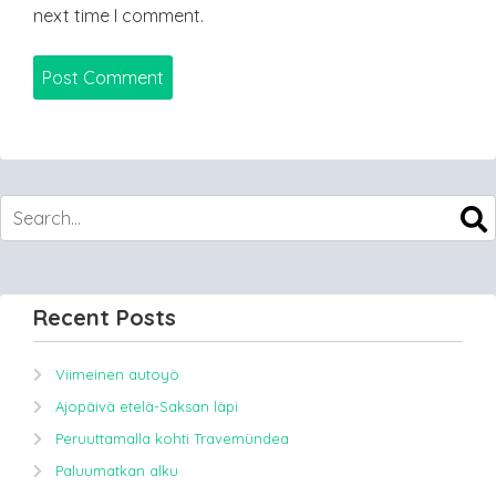
next time I comment.
Recent Posts
Viimeinen autoyö
Ajopäivä etelä-Saksan läpi
Peruuttamalla kohti Travemündea
Paluumatkan alku