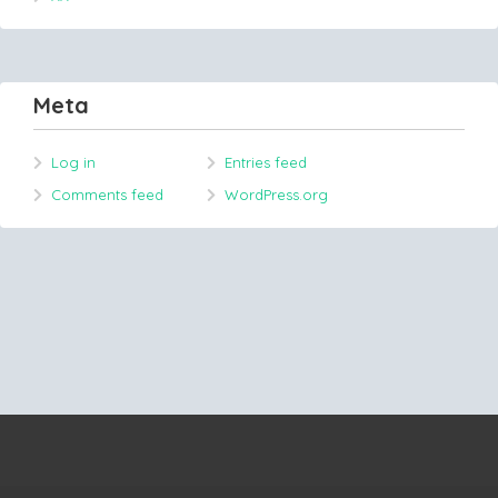
Meta
Log in
Entries feed
Comments feed
WordPress.org