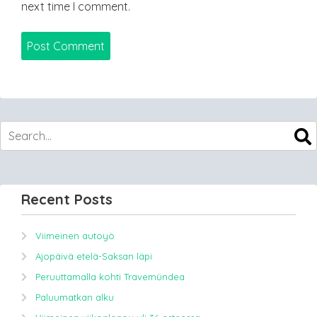
next time I comment.
Recent Posts
Viimeinen autoyö
Ajopäivä etelä-Saksan läpi
Peruuttamalla kohti Travemündea
Paluumatkan alku