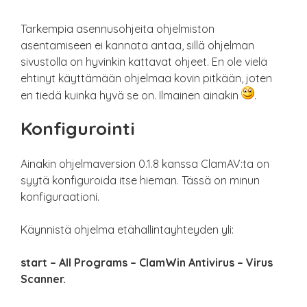
Tarkempia asennusohjeita ohjelmiston
asentamiseen ei kannata antaa, sillä ohjelman
sivustolla on hyvinkin kattavat ohjeet. En ole vielä
ehtinyt käyttämään ohjelmaa kovin pitkään, joten
en tiedä kuinka hyvä se on. Ilmainen ainakin
.
Konfigurointi
Ainakin ohjelmaversion 0.1.8 kanssa ClamAV:ta on
syytä konfiguroida itse hieman. Tässä on minun
konfiguraationi.
Käynnistä ohjelma etähallintayhteyden yli:
start – All Programs – ClamWin Antivirus – Virus
Scanner.