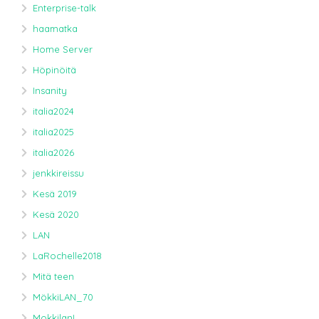
Enterprise-talk
haamatka
Home Server
Höpinöitä
Insanity
italia2024
italia2025
italia2026
jenkkireissu
Kesä 2019
Kesä 2020
LAN
LaRochelle2018
Mitä teen
MökkiLAN_70
MokkilanL