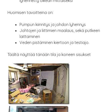
lyhennetty oikean mittaiseksi
Huomisen tavoitteina on:
Pumpun kiinnitys ja johdon lyhennys
Johtojen ja liittimien maalaus, sekä putkeen
laittaminen
Veden pistäminen kiertoon ja testiajo.
Täältä näyttää tänään tila ja koneen sisukset