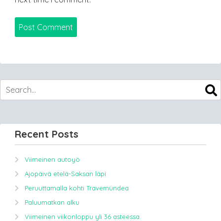
Recent Posts
Viimeinen autoyö
Ajopäivä etelä-Saksan läpi
Peruuttamalla kohti Travemündea
Paluumatkan alku
Viimeinen viikonloppu yli 36 asteessa.