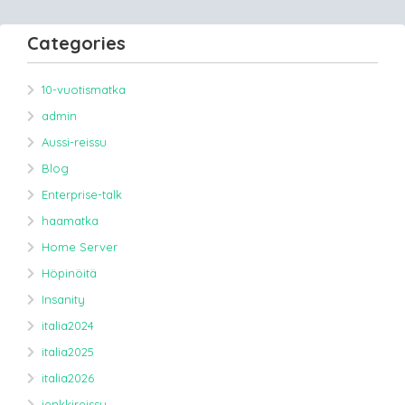
Categories
10-vuotismatka
admin
Aussi-reissu
Blog
Enterprise-talk
haamatka
Home Server
Höpinöitä
Insanity
italia2024
italia2025
italia2026
jenkkireissu