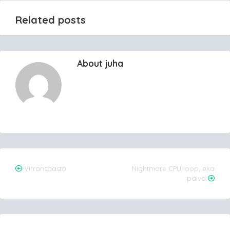
Related posts
About juha
Post
Virransäästö
Nightmare CPU loop, eka
päivä
navigation