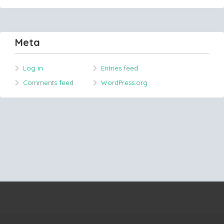
Meta
Log in
Entries feed
Comments feed
WordPress.org