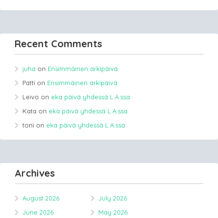
Recent Comments
juha
on
Ensimmäinen arkipäivä
Patti
on
Ensimmäinen arkipäivä
Leivo
on
eka päivä yhdessä L.A.ssa
Kata
on
eka päivä yhdessä L.A.ssa
toni
on
eka päivä yhdessä L.A.ssa
Archives
August 2026
July 2026
June 2026
May 2026